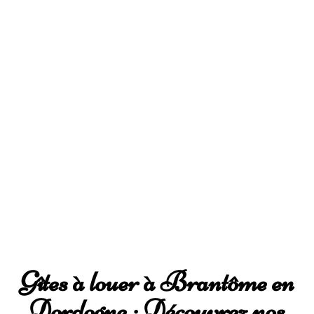
Gîtes à louer à Brantôme en
Dordogne : Découvrez nos