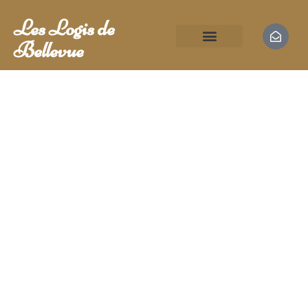
Les Logis de
Bellevue
NOS GÎTES
LES ACTIVITÉS